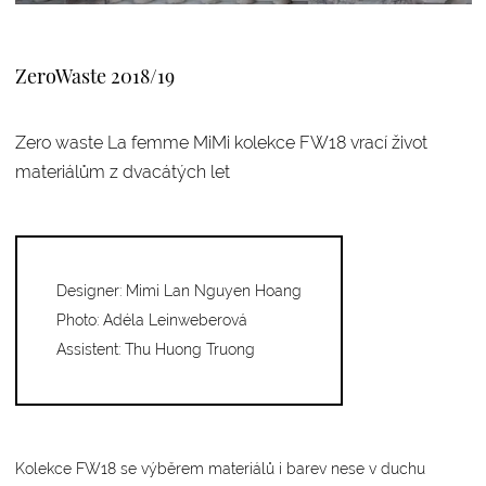
ZeroWaste 2018/19
Zero waste La femme MiMi kolekce FW18 vrací život
materiálům z dvacátých let
Designer: Mimi Lan Nguyen Hoang
Photo: Adéla Leinweberová
Assistent: Thu Huong Truong
Kolekce FW18 se výběrem materiálů i barev nese v duchu