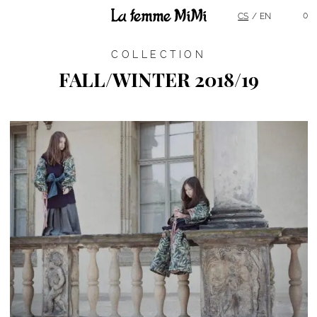
Main Menu
0
CS
EN
COLLECTION
FALL/WINTER 2018/19