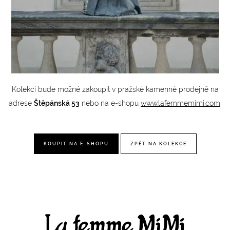
Kolekci bude možné zakoupit v pražské kamenné prodejně na
adrese
Štěpánská 53
nebo na e-shopu
www.lafemmemimi.com
.
KOUPIT NA E-SHOPU
ZPĚT NA KOLEKCE
Facebook
Instagram