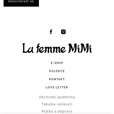
REGISTROVAT SE
Facebook
Instagram
E-SHOP
KOLEKCE
KONTAKT
LOVE LETTER
Obchodní podmínky
Tabulka velikostí
Platba a doprava