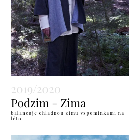
2019/2020
Podzim - Zima
balancuje chladnou zimu vzpomínkami na
léto