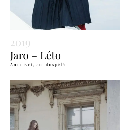
2019
Jaro – Léto
Ani dívčí, ani dospělá