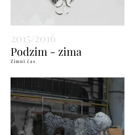
2015/2016
Podzim - zima
Zimní čas