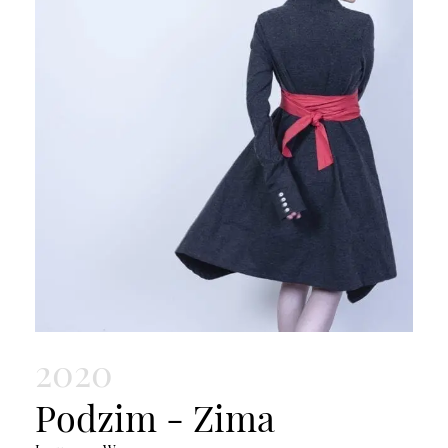
2020
Podzim - Zima