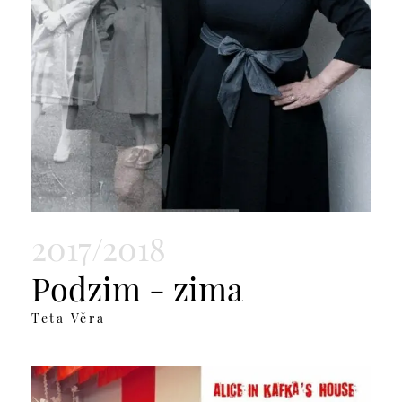
2017/2018
Podzim - zima
Teta Věra