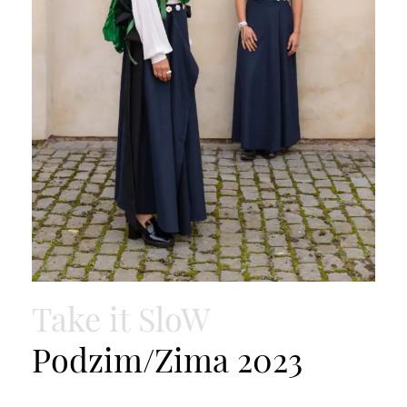
Take it SloW
Podzim/Zima 2023