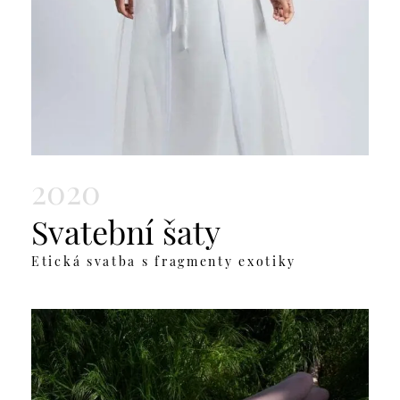
2020
Svatební šaty
Etická svatba s fragmenty exotiky