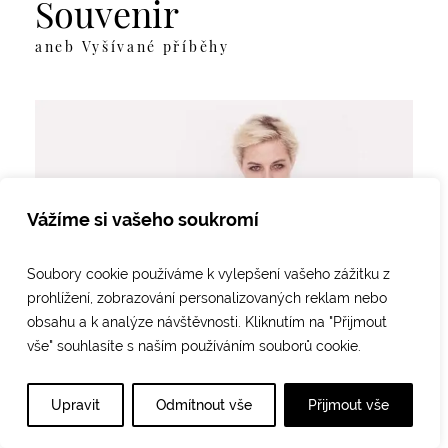
Souvenir
aneb Vyšívané příběhy
Vážíme si vašeho soukromí
Soubory cookie používáme k vylepšení vašeho zážitku z
prohlížení, zobrazování personalizovaných reklam nebo
obsahu a k analýze návštěvnosti. Kliknutím na "Přijmout
vše" souhlasíte s naším používáním souborů cookie.
Upravit
Odmítnout vše
Přijmout vše