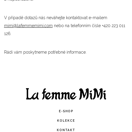
V případě dotazů nás neváhejte kontaktovat e-mailem
mimi@lafemmemimi.com
nebo na telefonním čísle +420 223 011
126.
Rádi vám poskytneme potřebné informace.
Facebook
Instagram
E-SHOP
KOLEKCE
KONTAKT