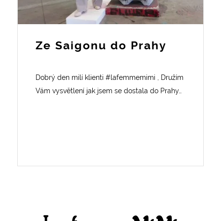
Ze Saigonu do Prahy
Dobrý den milí klienti #lafemmemimi , Družím
Vám vysvětlení jak jsem se dostala do Prahy…
Facebook
Instagram