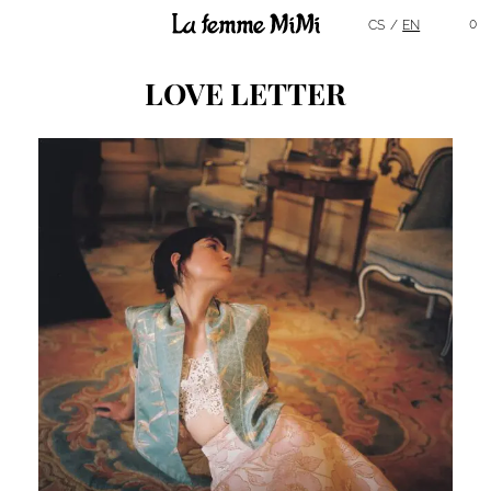
Hlavní menu
0
CS
EN
LOVE LETTER