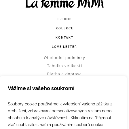
E-SHOP
KOLEKCE
KONTAKT
LOVE LETTER
Obchodní podmínky
Tabulka velikostí
Platba a doprava
Vrácení zboží
Vážíme si vašeho soukromí
Ochrana osobních údajů
Nastavení cookies
Soubory cookie používáme k vylepšení vašeho zážitku z
prohlížení, zobrazování personalizovaných reklam nebo
obsahu a k analýze návštěvnosti. Kliknutím na "Přijmout
vše" souhlasíte s naším používáním souborů cookie.