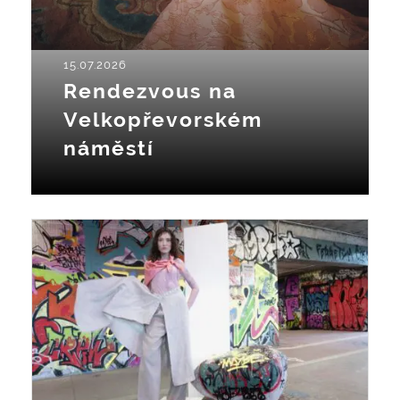
15.07.2026
Rendezvous na
Velkopřevorském
náměstí