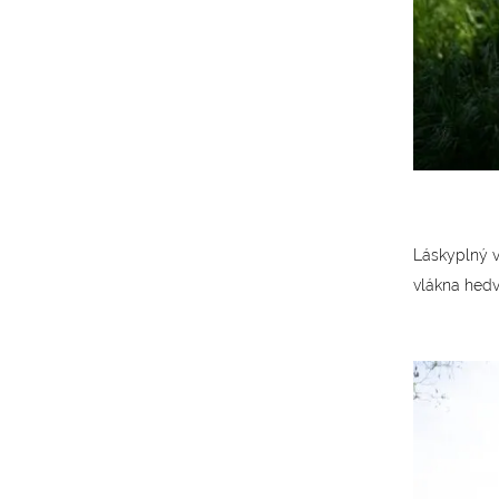
Láskyplný v
vlákna hedv