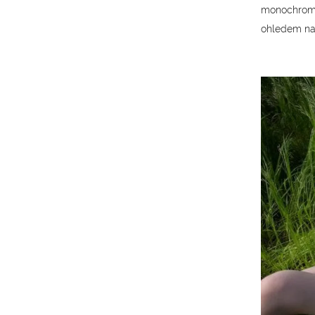
monochromní
ohledem na 