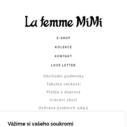
Facebook
Instagram
E-SHOP
KOLEKCE
KONTAKT
LOVE LETTER
Obchodní podmínky
Tabulka velikostí
Platba a doprava
Vrácení zboží
Ochrana osobních údajů
Nastavení cookies
Vážíme si vašeho soukromí