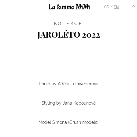
Hlavní menu
0
CS
EN
KOLEKCE
JAROLÉTO 2022
Photo by Adéla Leinweberová
Styling by Jana Kapounová
Model Simona (Crush models)