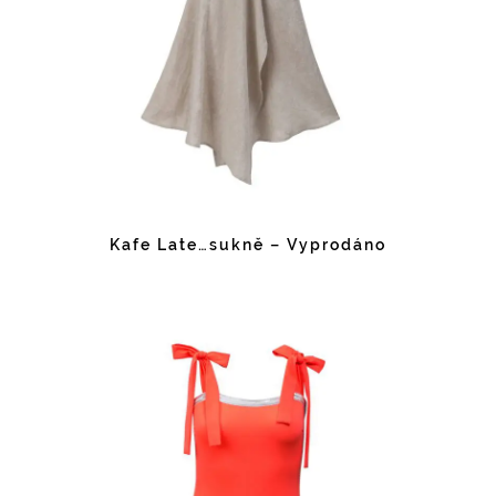
Kafe Late…sukně – Vyprodáno