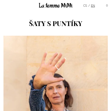
Hlavní menu
0
CS
EN
ŠATY S PUNTÍKY