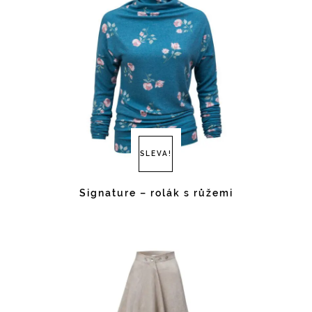
SLEVA!
Signature – rolák s růžemi