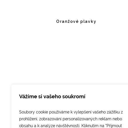
Oranžové plavky
Facebook
Instagram
Vážíme si vašeho soukromí
Obchodní podmínky
Tabulka veliko
Soubory cookie používáme k vylepšení vašeho zážitku z
prohlížení, zobrazování personalizovaných reklam nebo
obsahu a k analýze návštěvnosti. Kliknutím na "Přijmout