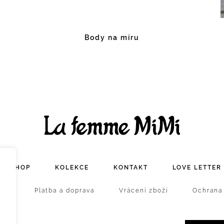
Body na míru
E-SHOP
KOLEKCE
KONTAKT
LOVE LETTER
stí
Platba a doprava
Vrácení zboží
Ochrana