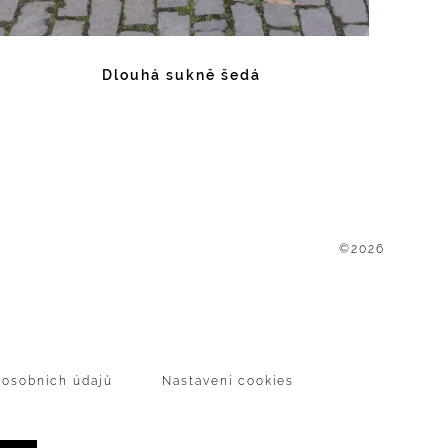
Dlouhá sukně šedá
©2026
P
 osobních údajů
Nastavení cookies