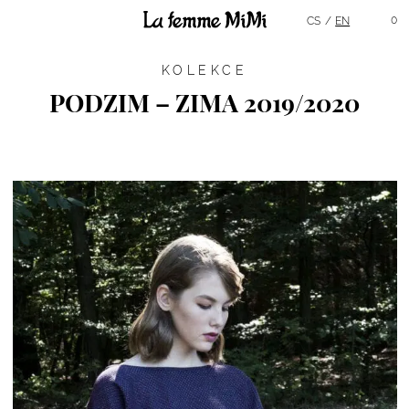
Hlavní menu
0
CS
EN
KOLEKCE
PODZIM – ZIMA 2019/2020