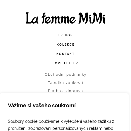
Facebook
Instagram
E-SHOP
KOLEKCE
KONTAKT
LOVE LETTER
Obchodní podmínky
Tabulka velikostí
Platba a doprava
Vrácení zboží
Vážíme si vašeho soukromí
Ochrana osobních údajů
Nastavení cookies
Soubory cookie používáme k vylepšení vašeho zážitku z
prohlížení, zobrazování personalizovaných reklam nebo