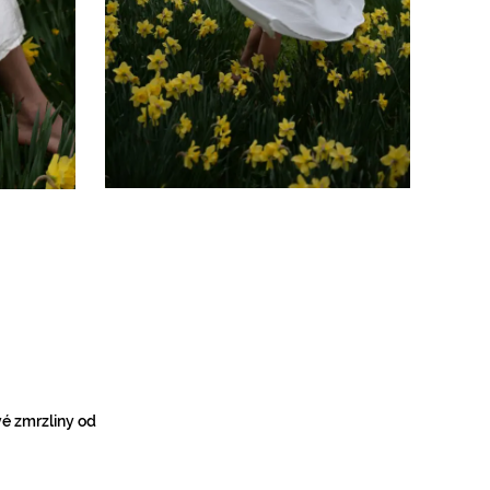
vé zmrzliny od