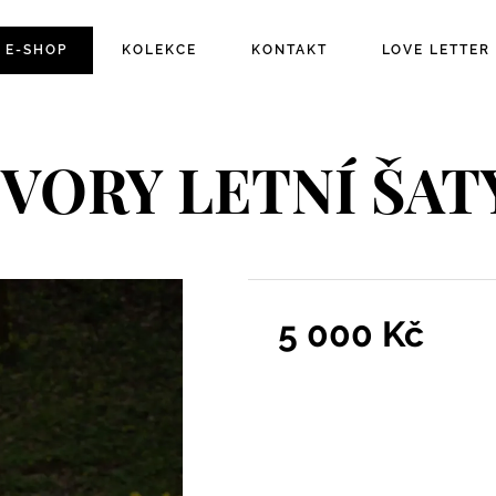
E-SHOP
KOLEKCE
KONTAKT
LOVE LETTER
IVORY LETNÍ ŠAT
5 000
Kč