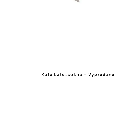
Kafe Late…sukně – Vyprodáno
Facebook
Instagram