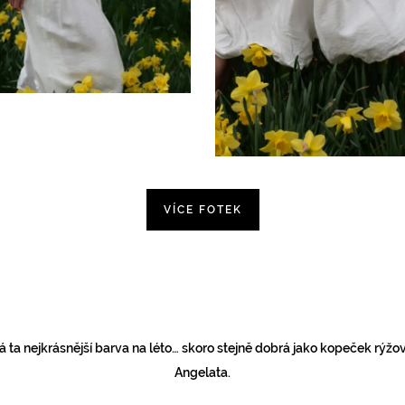
VÍCE FOTEK
á ta nejkrásnější barva na léto… skoro stejně dobrá jako kopeček rýžo
Angelata.