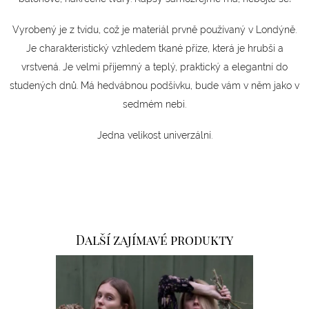
Vyrobený je z tvídu, což je materiál prvně používaný v Londýně.
Je charakteristický vzhledem tkané příze, která je hrubši a
vrstvená. Je velmi příjemný a teplý, praktický a elegantní do
studených dnů. Má hedvábnou podšívku, bude vám v něm jako v
sedmém nebi.
Jedna velikost univerzální.
Další zajímavé produkty