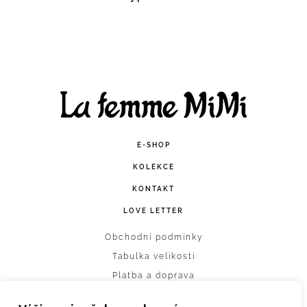
Facebook
Instagram
E-SHOP
KOLEKCE
KONTAKT
LOVE LETTER
Obchodní podmínky
Tabulka velikostí
Platba a doprava
Vrácení zboží